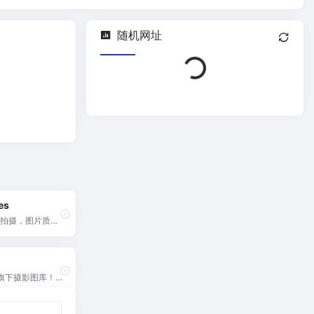
随机网址
Loading...
es
拍摄，图片质量
免费下载，可商
fy旗下摄影图库！每
片素材