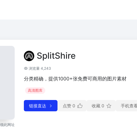
SplitShire
浏览量 4,243
分类精确，提供1000+张免费可商用的图片素材
高清图库
链接直达
点赞
0
收藏
0
手机查
领此网址