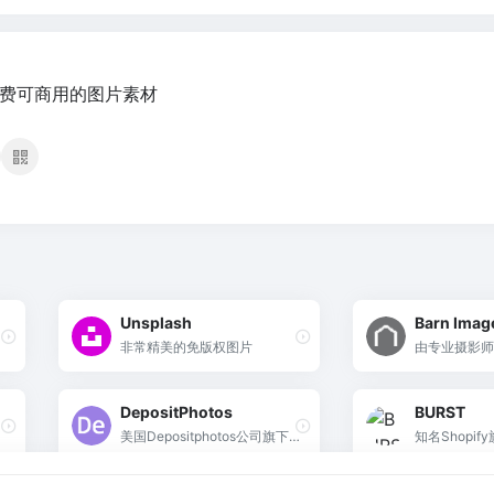
免费可商用的图片素材
Unsplash
Barn Imag
非常精美的免版权图片
由专业摄影师
非常高，均可
用
DepositPhotos
BURST
美国Depositphotos公司旗下
知名Shopi
站点，付费式图片素材库
周更新优质照