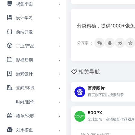
视觉平面
设计学习
分类精确，提供1000+张
前端开发
分享到：
工业/产品
影视后期
相关导航
游戏设计
空间/环境
百度图片
百度旗下图片搜索引擎
时尚/服饰
500PX
接单/求职
全球知名！高清摄影作品图库
划水摸鱼