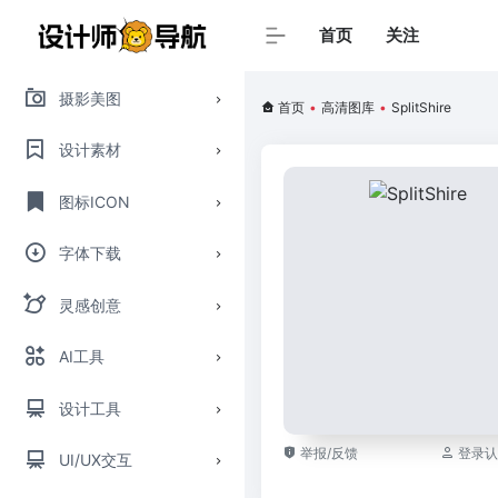
首页
关注
摄影美图
首页
•
高清图库
•
SplitShire
设计素材
图标ICON
字体下载
灵感创意
AI工具
设计工具
举报/反馈
登录认
UI/UX交互