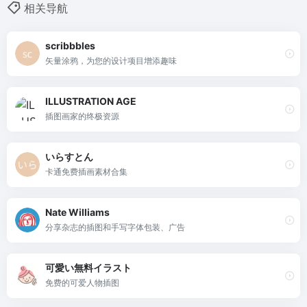
相关导航
scribbbles
矢量涂鸦，为您的设计项目增添趣味
ILLUSTRATION AGE
插图画家的终极资源
いらすとん
卡通免费插画素材合集
Nate Williams
分享杂志的插图和手写字体包装、广告
可愛い無料イラスト
免费的可爱人物插图