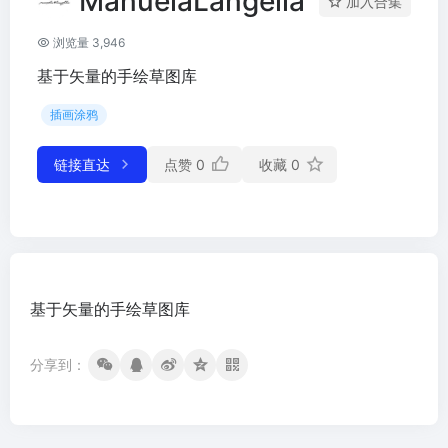
ManuelaLangella
加入合集
浏览量 3,946
基于矢量的手绘草图库
插画涂鸦
链接直达
点赞
0
收藏
0
基于矢量的手绘草图库
分享到：