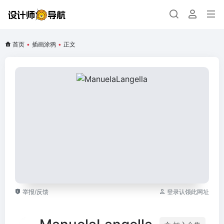
首页
•
插画涂鸦
•
正文
举报/反馈
登录认领此网址